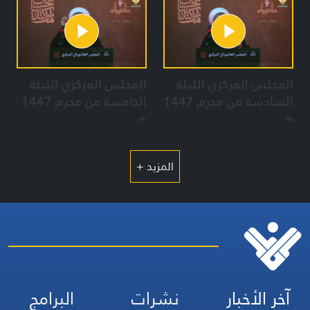
المجلس المركزي الليلة
المجلس المركزي الليلة
السادسة من محرم 1447
الخامسة من محرم 1447
هـ
هـ
المزيد +
آخر الأخبار
نشرات
البرامج