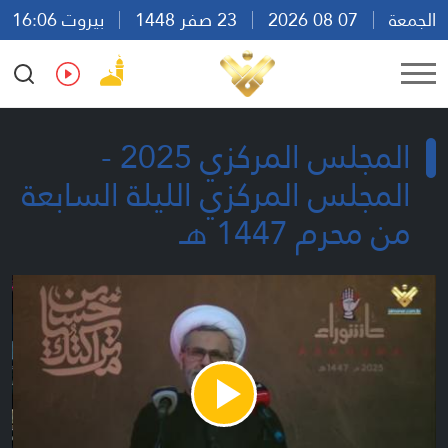
الجمعة
07 08 2026
23 صفر 1448
بيروت 16:06
Ar
En
Fr
Es
المجلس المركزي 2025 -
المجلس المركزي الليلة السابعة
من محرم 1447 هـ
Play
Video