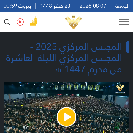
الجمعة
07 08 2026
23 صفر 1448
بيروت 00:59
Ar
En
Fr
Es
المجلس المركزي 2025 -
المجلس المركزي الليلة العاشرة
من محرم 1447 هـ
Play
Video