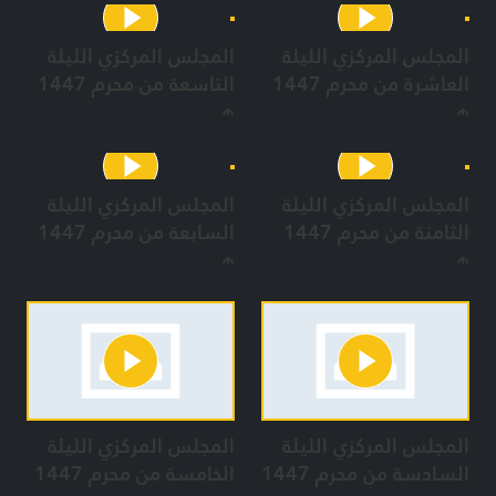
المجلس المركزي الليلة
المجلس المركزي الليلة
العاشرة من محرم 1447
التاسعة من محرم 1447
هـ
هـ
المجلس المركزي الليلة
المجلس المركزي الليلة
الثامنة من محرم 1447
السابعة من محرم 1447
هـ
هـ
المجلس المركزي الليلة
المجلس المركزي الليلة
السادسة من محرم 1447
الخامسة من محرم 1447