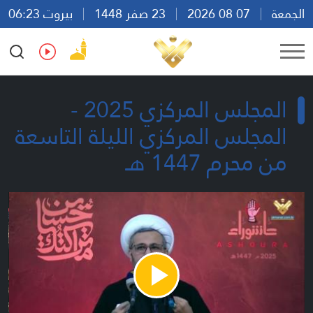
الجمعة
07 08 2026
23 صفر 1448
بيروت 06:23
Ar
En
Fr
Es
المجلس المركزي 2025 -
المجلس المركزي الليلة التاسعة
من محرم 1447 هـ
Play
Video