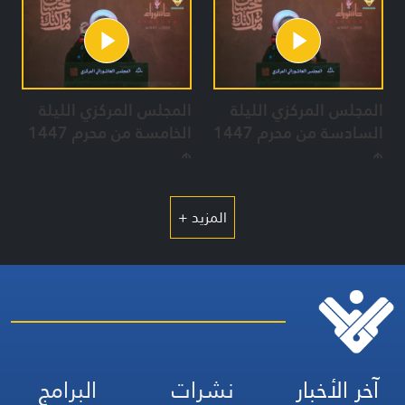
المجلس المركزي الليلة
المجلس المركزي الليلة
السادسة من محرم 1447
الخامسة من محرم 1447
هـ
هـ
المزيد +
آخر الأخبار
نشرات
البرامج