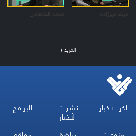
مريم ميرزاده
محمد الفاطمي
المزيد +
آخر الأخبار
نشرات
البرامج
الأخبار
منوعات
رياضة
مواقع