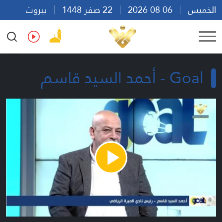
الخميس
06 08 2026
22 صفر 1448
بيروت
18:02
Ar
En
Fr
Es
Goal - أحمد السيد قاسم
Play
Video