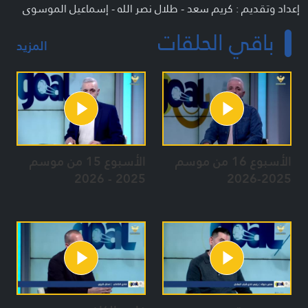
إعداد وتقديم : كريم سعد - طلال نصر الله - إسماعيل الموسوي
باقي الحلقات
المزيد
الأسبوع 16 من موسم
الأسبوع 15 من موسم
2025 - 2026
2025-2026