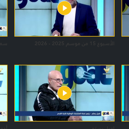
الأسبوع 15 من موسم 2025 - 2026
سمي
اميل رستم
أحم