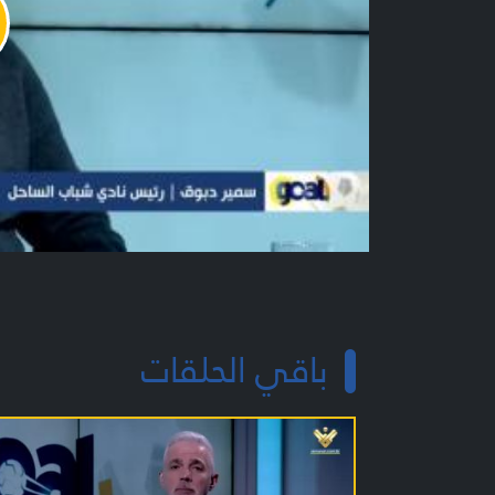
y
o
باقي الحلقات