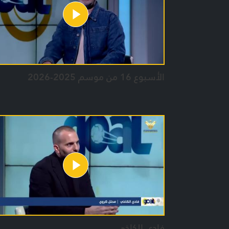
الأسبوع 16 من موسم 2025-2026
فادي الكاخي