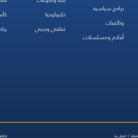
برامج سياسية
تكنولوجيا
كأس
وثائقيات
ثقافي وديني
ريا
أفلام ومسلسلات
جميع
صلاة
اتصل بنا