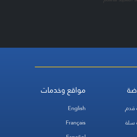
ضة
مواقع وخدمات
 قدم
English
 سلة
Français
س
Español