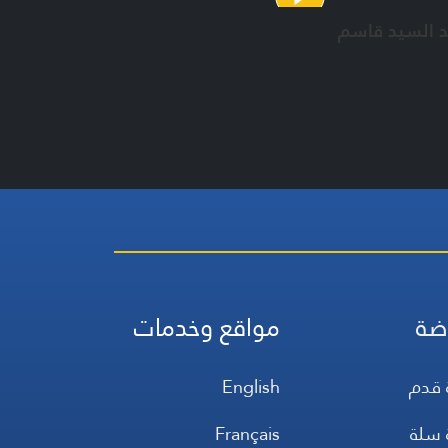
د السيد قاسم
ضة
مواقع وخدمات
 قدم
English
 سلة
Français