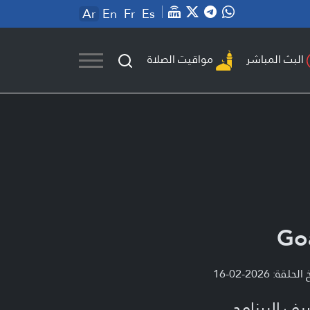
Ar
En
Fr
Es
مواقيت الصلاة
البث المباشر
Go
لحلقة: 2026-02-16
يف البرنامج