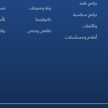
برامج عامة
بيئة ومنوعات
تن
برامج سياسية
تكنولوجيا
كأس
وثائقيات
ثقافي وديني
ريا
أفلام ومسلسلات