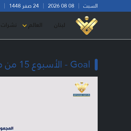
السبت
08 08 2026
24 صفر 1448
بير
لبنان
العالم
نشرات ا
Goal - الأسبوع 15 من موسم 2025 - 2026