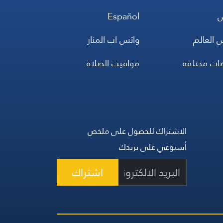
س
Español
 العالم
واتس اب المنار
ضات مختلفة
مواقيت الصلاة
الاشتراك للحصول على ملخص
أسبوعي على بريدك
اشتراك