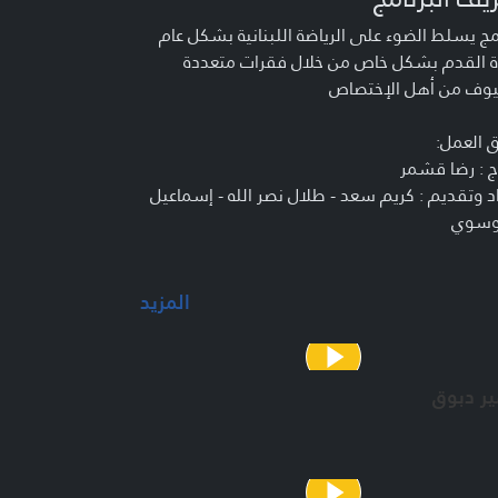
مج يسلط الضوء على الرياضة اللبنانية بشكل عام
ة القدم بشكل خاص من خلال فقرات متعددة
وف من أهل الإختصاص
 العمل:
ج : رضا قشمر
د وتقديم : كريم سعد - طلال نصر الله - إسماعيل
وسوي
المزيد
ر دبوق