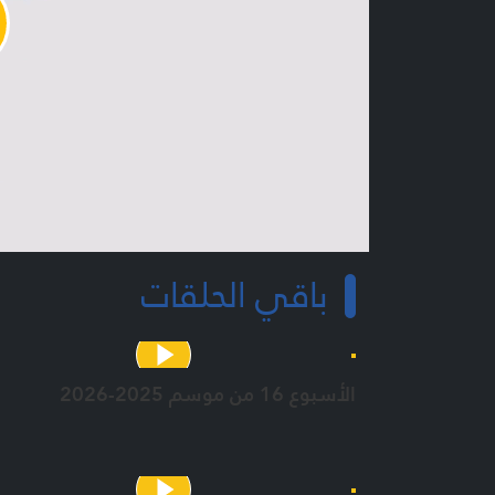
y
o
باقي الحلقات
الأسبوع 16 من موسم 2025-2026