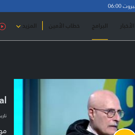
ت 06:00
لأخبار
البرامج
خطاب الأمين
المزيد
al
تاريخ ا
مو