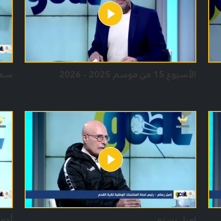
الأسبوع 15 من موسم 2025 - 2026
سمي
اميل رستم
أحم