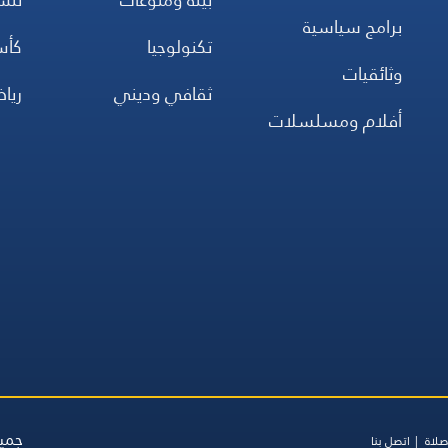
برامج سياسية
تكنولوجيا
كأس
وثائقيات
ثقافي وديني
ريا
أفلام ومسلسلات
جميع
صلاة
اتصل بنا