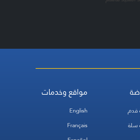
ضة
مواقع وخدمات
 قدم
English
 سلة
Français
س
Español