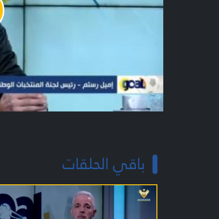
y
o
باقي الحلقات