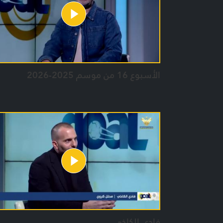
الأسبوع 16 من موسم 2025-2026
فادي الكاخي