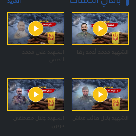
المزيد
الشهيد محمد أحمد رضا
الشهيد علي محمد
الدبس
الشهيد بلال صائب عياش
الشهيد جلال مصطفى
حريري