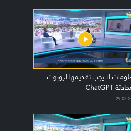
ومات لا يجب تقديمها لروبوت
دثة ChatGPT
29-08-2