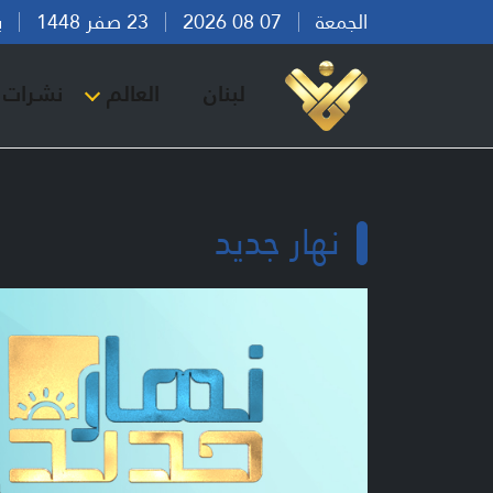
الجمعة
07 08 2026
23 صفر 1448
بيرو
لبنان
العالم
نشرات ا
نهار جديد