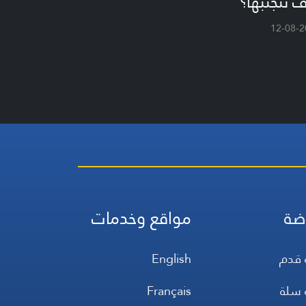
 نتجنبها؟
12-08-2
ضة
مواقع وخدمات
 قدم
English
 سلة
Français