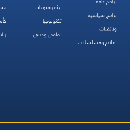
برامج عامة
بيئة ومنوعات
تن
برامج سياسية
تكنولوجيا
كأس
وثائقيات
ثقافي وديني
ريا
أفلام ومسلسلات