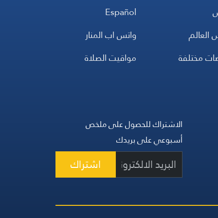
س
Español
 العالم
واتس اب المنار
ضات مختلفة
مواقيت الصلاة
الاشتراك للحصول على ملخص
أسبوعي على بريدك
اشتراك