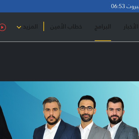
ت 06:53
لأخبار
البرامج
خطاب الأمين
المزيد