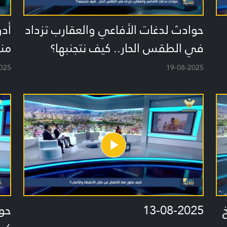
حوادث لدغات الأفاعي والعقارب تزداد
أدو
في الطقس الحار.. كيف نتجنبها؟
منه
025
19-08-2025
13-08-2025
حو