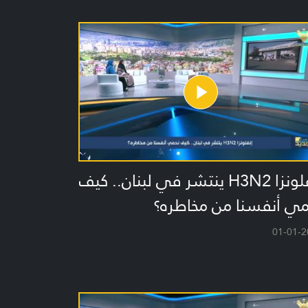
إنفلونزا H3N2 ينتشر في لبنان.. كيف
مي أنفسنا من مخاطره؟
01-01-2