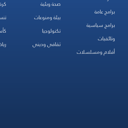
صحة وبئية
كرة
برامج عامة
بيئة ومنوعات
تن
برامج سياسية
تكنولوجيا
كأس
وثائقيات
ثقافي وديني
ريا
أفلام ومسلسلات