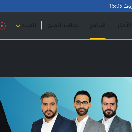
15:05
لأخبار
البرامج
خطاب الأمين
المزيد