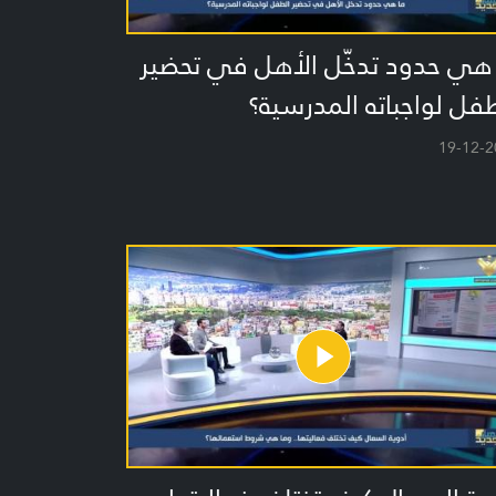
 هي حدود تدخّل الأهل في تحضير
فل لواجباته المدرسية؟
19-12-2