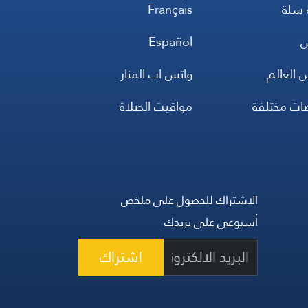
 سلة
Français
س
Español
 العالم
واتس اب المنار
ضات مختلفة
مواقيت الصلاة
الاشتراك للحصول على ملخص
أسبوعي على بريدك
اشتراك