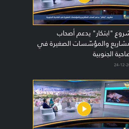
وع "ابتكار" يدعم أصحاب
مشاريع والمؤسّسات الصغيرة في
احية الجنوبية
24-12-2