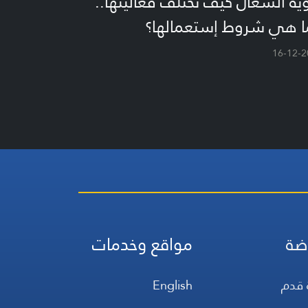
ية السعال كيف تختلف فعاليتها..
ا هي شروط إستعمالها؟
16-12-2
ضة
مواقع وخدمات
 قدم
English