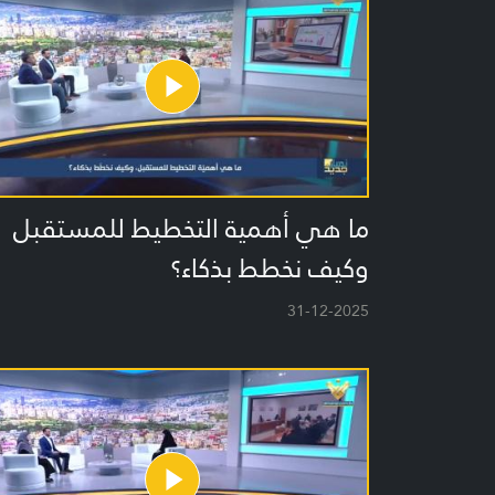
ما هي أهمية التخطيط للمستقبل
وكيف نخطط بذكاء؟
31-12-2025