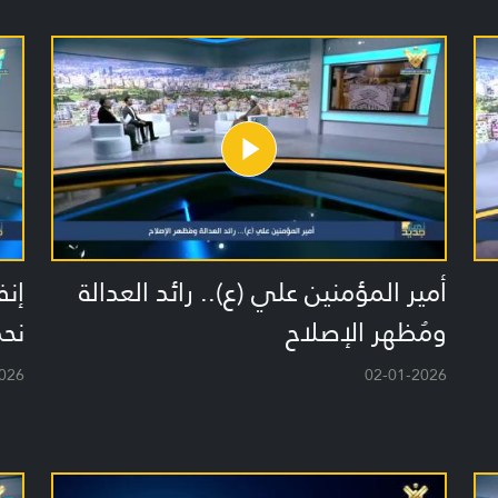
أمير المؤمنين علي (ع).. رائد العدالة
ومُظهر الإصلاح
نح
026
02-01-2026