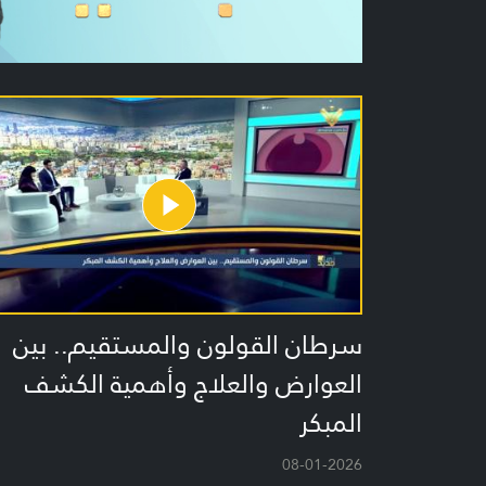
سرطان القولون والمستقيم.. بين
العوارض والعلاج وأهمية الكشف
المبكر
08-01-2026