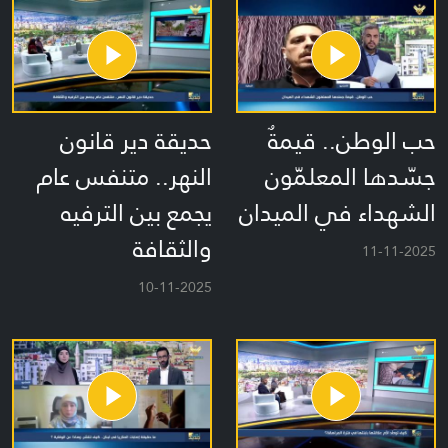
حب الوطن.. قيمةٌ
حديقة دير قانون
جسّدها المعلمّون
النهر.. متنفس عام
الشهداء في الميدان
يجمع بين الترفيه
والثقافة
11-11-2025
10-11-2025