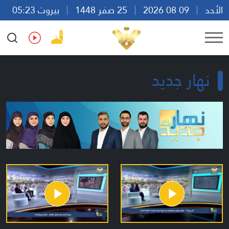
الأحد
09 08 2026
25 صفر 1448
بيروت 05:23
Ar
En
Fr
Es
نهار جديد