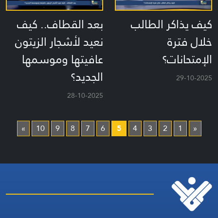
كيف يذاكر الطالب
بعد القطاف.. كيف
خلال فترة
نعيد لأشجار الزيتون
الإمتحانات؟
عافيتها وموسمها
الجديد؟
29-10-2025
28-10-2025
»
10
9
8
7
6
5
4
3
2
1
«