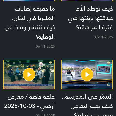
كيف توطد الأم
ما حقيقة إصابات
علاقتها بإبنتها في
الملاريا في لبنان..
فترة المراهقة؟
كيف تنتشر وماذا عن
الوقاية؟
07-11-2025
06-11-2025
التنمّر في المدرسة..
حلقة خاصة / معرض
كيف يجب التعامل
أرضي - 03-10-2025
معه بمسؤولية؟
03-11-2025