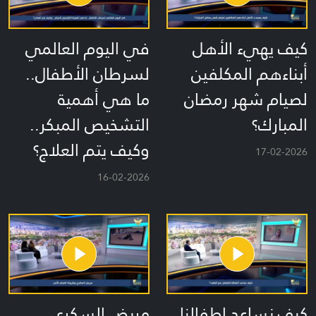
كيف يهيء الأهل
في اليوم العالمي
أبناءهم المكلفين
لسرطان الأطفال..
لصيام شهر رمضان
ما هي أهمية
المبارك؟
التشخيص المبكر..
وكيف يتم العلاج؟
17-02-2026
16-02-2026
كيف نساعد اطفالنا
مريض السكري