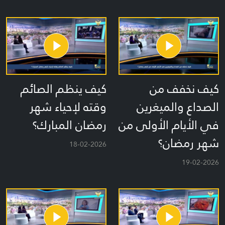
كيف نخفف من
كيف ينظم الصائم
الصداع والميغرين
وقته لإحياء شهر
في الأيام الأولى من
رمضان المبارك؟
شهر رمضان؟
18-02-2026
19-02-2026