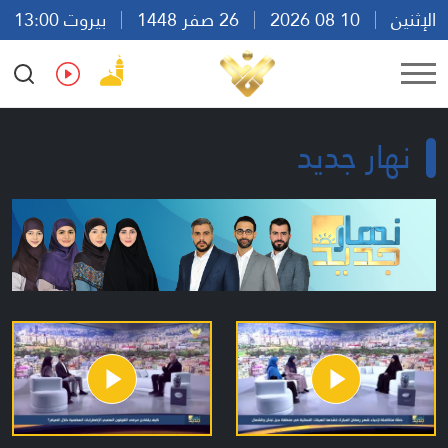
الإثنين
10 08 2026
26 صفر 1448
بيروت 13:00
Ar
En
Fr
Es
نهار جديد