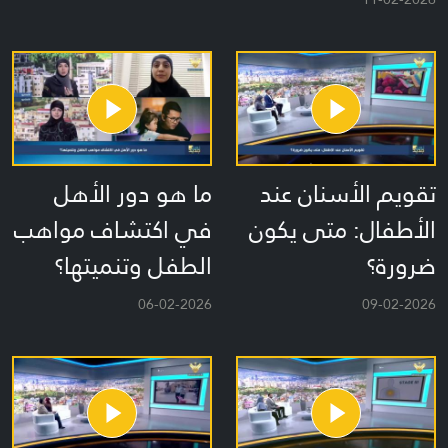
تقويم الأسنان عند
ما هو دور الأهل
الأطفال: متى يكون
في اكتشاف مواهب
ضرورة؟
الطفل وتنميتها؟
06-02-2026
09-02-2026