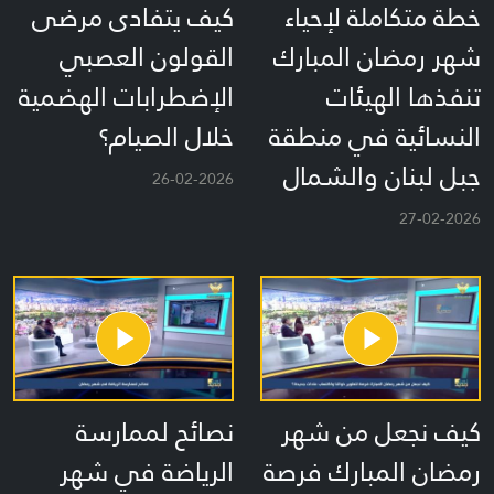
خطة متكاملة لإحياء
كيف يتفادى مرضى
شهر رمضان المبارك
القولون العصبي
تنفذها الهيئات
الإضطرابات الهضمية
النسائية في منطقة
خلال الصيام؟
جبل لبنان والشمال
26-02-2026
27-02-2026
كيف نجعل من شهر
نصائح لممارسة
رمضان المبارك فرصة
الرياضة في شهر