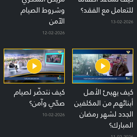
للتعامل مع الفقد؟
وشروط الصيام
الآمن
13-02-2026
12-02-2026
كيف يهيئ الأهل
كيف نتحضّر لصيام
أبنائهم من المكلفين
صحّي وآمن؟
الجدد لشهر رمضان
10-02-2026
المبارك؟
11-02-2026