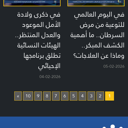
في اليوم العالمي
في ذكرى ولادة
للتوعية من مرض
الأمل الموعود
السرطان.. ما أهمية
والعدل المنتظر..
الكشف المبكر..
الهيئات النسائية
وماذا عن العلاجات؟
تطلق برنامجها
الإحيائي
05-02-2026
04-02-2026
»
10
9
8
7
6
5
4
3
2
1