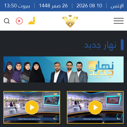
الإثنين
10 08 2026
26 صفر 1448
بيروت 13:50
Ar
En
Fr
Es
نهار جديد