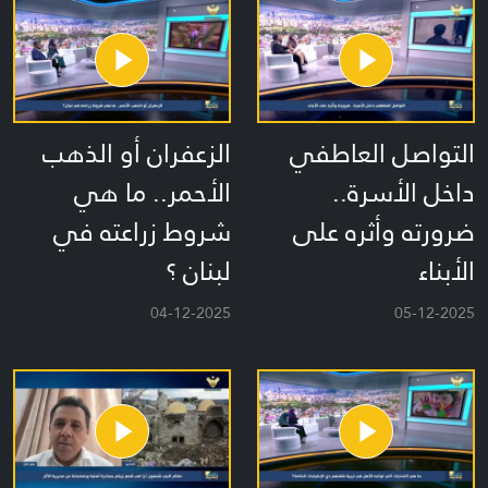
التواصل العاطفي
الزعفران أو الذهب
داخل الأسرة..
الأحمر.. ما هي
ضرورته وأثره على
شروط زراعته في
الأبناء
لبنان ؟
04-12-2025
05-12-2025