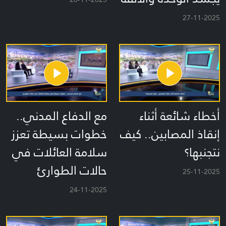
27-11-2025
أخطاء شائعة أثناء
مع الدفاع المدني..
إنقاذ المصابين.. كيف
خطوات بسيطة تعزز
نتجنبها؟
سلامة العائلات في
حالات الطوارئ
25-11-2025
24-11-2025