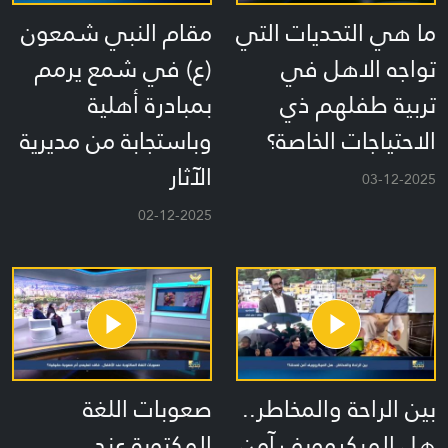
ما هي التحديات التي
مقام النبي شمعون
تواجه الاهل في
(ع) في شمع يرمم
تربية طفلهم ذي
بمبادرة أهلية
الاحتياجات الخاصة؟
وباستجابة من مديرية
الآثار
03-12-2025
02-12-2025
بين الراحة والمخاطر..
صعوبات اللغة
هل الميكروويف آمن
المكتوبة عند